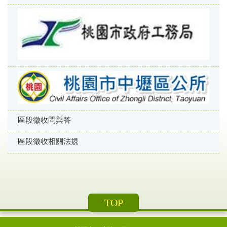
區段徵收問與答
區段徵收相關法規
TOP