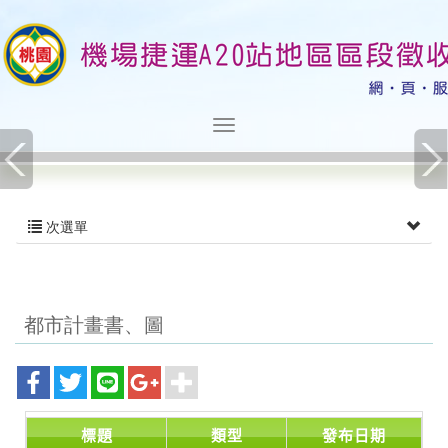
次選單
都市計畫書、圖
標題
類型
發布日期