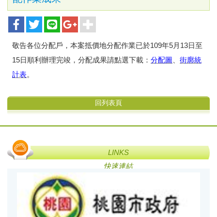
敬告各位分配戶，本案抵價地分配作業已於109年5月13日至
15日順利辦理完竣，分配成果請點選下載：
分配圖
、
街廓統
計表
。
回列表頁
LINKS
快速連結