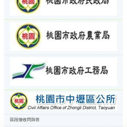
區段徵收問與答