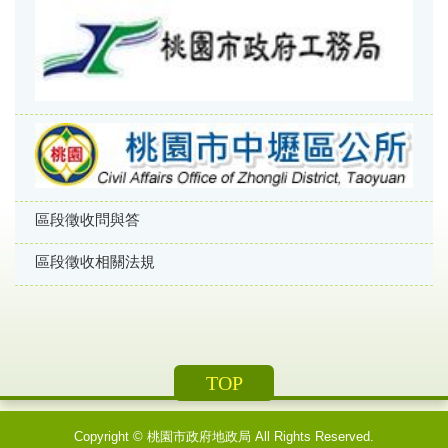
區段徵收問與答
區段徵收相關法規
TOP
Copyright ©
桃園市政府地政局
All Rights Reserved.