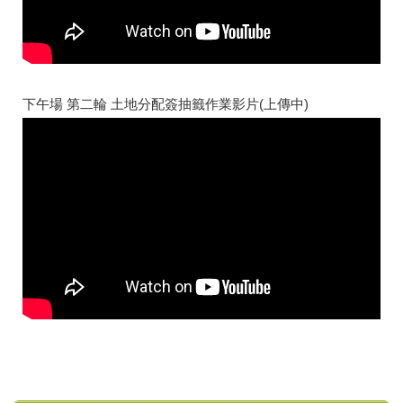
下午場 第二輪 土地分配簽抽籤作業影片(上傳中)